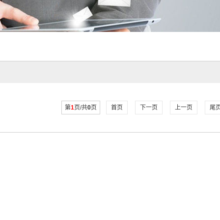
第
1
页/共
0
页
首页
下一页
上一页
尾