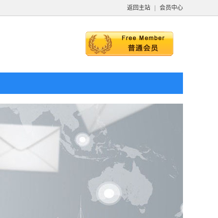
返回主站
|
会员中心